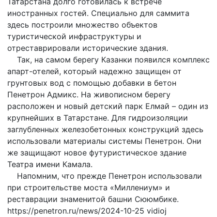
Татарстана долго готовилась к встрече
иностранных гостей. Специально для саммита
здесь построили множество объектов
туристической инфраструктуры и
отреставрировали исторические здания.
Так, на самом берегу Казанки появился комплекс
апарт-отелей, который надежно защищен от
грунтовых вод с помощью добавки в бетон
Пенетрон Адмикс. На живописном берегу
расположен и новый детский парк Елмай – один из
крупнейших в Татарстане. Для гидроизоляции
заглубленных железобетонных конструкций здесь
использовали материалы системы Пенетрон. Они
же защищают новое футуристическое здание
Театра имени Камала.
Напомним, что прежде Пенетрон использовали
при строительстве моста «Миллениум» и
реставрации знаменитой башни Сююмбике.
https://penetron.ru/news/2024-10-25 vidioj