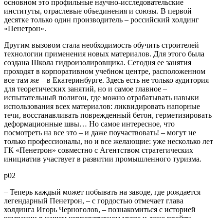
основном это профильные научно-исследовательские
институты, отраслевые объединения и союзы. В первой
десятке только один производитель – российский холдинг
«Пенетрон».
Другим вызовом стала необходимость обучить строителей
технологии применения новых материалов. Для этого была
создана Школа гидроизолировщика. Сегодня ее занятия
проходят в корпоративном учебном центре, расположенном
все там же – в Екатеринбурге. Здесь есть не только аудитория
для теоретических занятий, но и самое главное –
испытательный полигон, где можно отрабатывать навыки
использования всех материалов: ликвидировать напорные
течи, восстанавливать поврежденный бетон, герметизировать
деформационные швы… Но самое интересное, что
посмотреть на все это – и даже поучаствовать! – могут не
только профессионалы, но и все желающие: уже несколько лет
ГК «Пенетрон» совместно с Агентством стратегических
инициатив участвует в развитии промышленного туризма.
p02
– Теперь каждый может побывать на заводе, где рождается
легендарный Пенетрон, – с гордостью отмечает глава
холдинга Игорь Черноголов, – познакомиться с историей