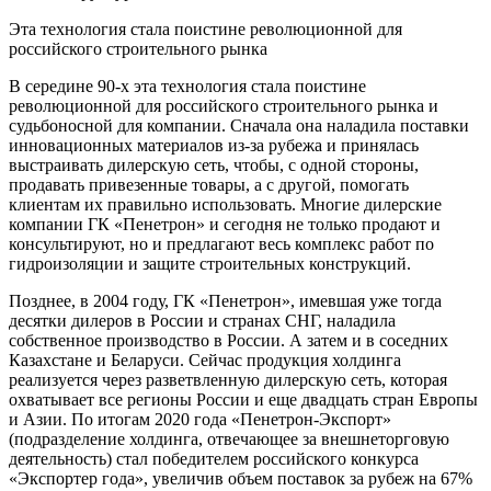
Эта технология стала поистине революционной для
российского строительного рынка
В середине 90-х эта технология стала поистине
революционной для российского строительного рынка и
судьбоносной для компании. Сначала она наладила поставки
инновационных материалов из-за рубежа и принялась
выстраивать дилерскую сеть, чтобы, с одной стороны,
продавать привезенные товары, а с другой, помогать
клиентам их правильно использовать. Многие дилерские
компании ГК «Пенетрон» и сегодня не только продают и
консультируют, но и предлагают весь комплекс работ по
гидроизоляции и защите строительных конструкций.
Позднее, в 2004 году, ГК «Пенетрон», имевшая уже тогда
десятки дилеров в России и странах СНГ, наладила
собственное производство в России. А затем и в соседних
Казахстане и Беларуси. Сейчас продукция холдинга
реализуется через разветвленную дилерскую сеть, которая
охватывает все регионы России и еще двадцать стран Европы
и Азии. По итогам 2020 года «Пенетрон-Экспорт»
(подразделение холдинга, отвечающее за внешнеторговую
деятельность) стал победителем российского конкурса
«Экспортер года», увеличив объем поставок за рубеж на 67%