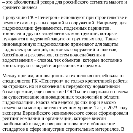
– это абсолютный рекорд для российского сегмента малого и
среднего бизнеса.
Продукцию ГК «Пенетрон» используют при строительстве и
ремонте самых разных зданий и сооружений. Например, для
гидроизоляции фундаментов, подземных паркингов,
тоннелей и других заглубленных конструкций, которые
нуждаются в надежной защите от грунтовых вод. Также
инновационную гидроизоляцию применяют для защиты
гидроэлектростанций, портовых сооружений и шлюзов,
бассейнов и резервуаров, систем водоснабжения и
водоотведения – словом, тех объектов, которые постоянно
контактируют с водой и агрессивными средами.
Между прочим, инновационная технология потребовала от
специалистов ГК «Пенетрон» не только кропотливой работы
на стройках, но и включения в переработку нормативной
базы: прежние, еще советские ГОСТы не содержали и намека
на существование инновационных технологий в области
гидроизоляции. Работа эта ведется до сих пор и высоко
отмечена на межправительственном уровне. Так, в 2023 году
эксперты Евразийского экономического союза сформировали
рейтинг компаний и организаций, которые внесли
наибольший вклад в совершенствование и обновление
стандартов в сфере индустрии строительных материалов. В