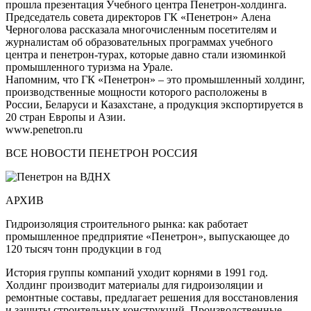
прошла презентация Учебного центра Пенетрон-холдинга.
Председатель совета директоров ГК «Пенетрон» Алена
Черноголова рассказала многочисленным посетителям и
журналистам об образовательных программах учебного
центра и пенетрон-турах, которые давно стали изюминкой
промышленного туризма на Урале.
Напомним, что ГК «Пенетрон» – это промышленный холдинг,
производственные мощности которого расположены в
России, Беларуси и Казахстане, а продукция экспортируется в
20 стран Европы и Азии.
www.penetron.ru
ВСЕ НОВОСТИ ПЕНЕТРОН РОССИЯ
АРХИВ
Гидроизоляция строительного рынка: как работает
промышленное предприятие «Пенетрон», выпускающее до
120 тысяч тонн продукции в год
История группы компаний уходит корнями в 1991 год.
Холдинг производит материалы для гидроизоляции и
ремонтные составы, предлагает решения для восстановления
и защиты строительных конструкций. Производственные