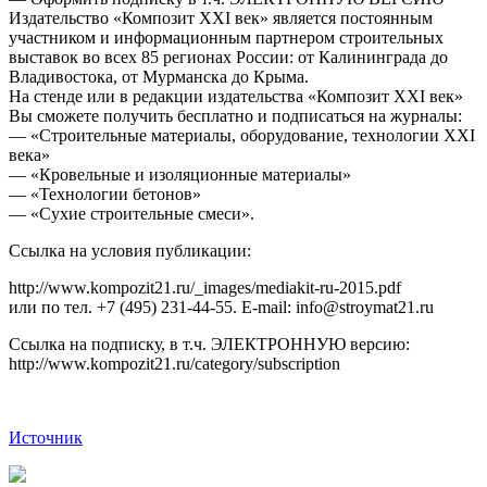
Издательство «Композит XXI век» является постоянным
участником и информационным партнером строительных
выставок во всех 85 регионах России: от Калининграда до
Владивостока, от Мурманска до Крыма.
На стенде или в редакции издательства «Композит XXI век»
Вы сможете получить бесплатно и подписаться на журналы:
— «Строительные материалы, оборудование, технологии XXI
века»
— «Кровельные и изоляционные материалы»
— «Технологии бетонов»
— «Сухие строительные смеси».
Ссылка на условия публикации:
http://www.kompozit21.ru/_images/mediakit-ru-2015.pdf
или по тел. +7 (495) 231-44-55. E-mail: info@stroymat21.ru
Ссылка на подписку, в т.ч. ЭЛЕКТРОННУЮ версию:
http://www.kompozit21.ru/category/subscription
Источник