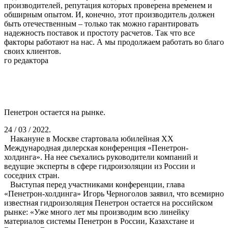
производителей, репутация которых проверена временем и
обширным опытом. И, конечно, этот производитель должен
быть отечественным – только так можно гарантировать
надежность поставок и простоту расчетов. Так что все
факторы работают на нас. А мы продолжаем работать во благо
своих клиентов.
го редактора
Пенетрон остается на рынке.
24 / 03 / 2022.
Накануне в Москве стартовала юбилейная XX
Международная дилерская конференция «Пенетрон-
холдинга». На нее съехались руководители компаний и
ведущие эксперты в сфере гидроизоляции из России и
соседних стран.
Выступая перед участниками конференции, глава
«Пенетрон-холдинга» Игорь Черноголов заявил, что всемирно
известная гидроизоляция Пенетрон остается на российском
рынке: «Уже много лет мы производим всю линейку
материалов системы Пенетрон в России, Казахстане и