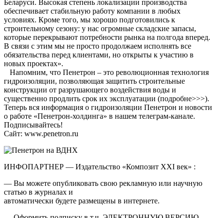
Беларуси. Высокая степень локализации производства
обеспечивает стабильную работу компании в любых
условиях. Кроме того, мы хорошо подготовились к
строительному сезону: у нас огромные складские запасы,
которые перекрывают потребности рынка на полгода вперед.
В связи с этим мы не просто продолжаем исполнять все
обязательства перед клиентами, но открыты к участию в
новых проектах».
Напомним, что Пенетрон – это революционная технология
гидроизоляции, позволяющая защитить строительные
конструкции от разрушающего воздействия воды и
существенно продлить срок их эксплуатации (подробне>>>).
Теперь вся информация о гидроизоляции Пенетрон и новости
о работе «Пенетрон-холдинга» в нашем телеграм-канале.
Подписывайтесь!
Сайт: www.penetron.ru
ИНФОПАРТНЕР — Издательство «Композит XXI век» :
— Вы можете опубликовать свою рекламную или научную
статью в журналах и
автоматически будете размещены в интернете.
— Оформить подписку в т.ч. ЭЛЕКТРОННУЮ ВЕРСИЮ