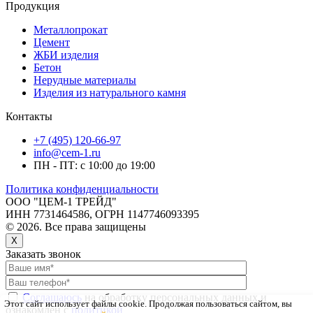
Продукция
Металлопрокат
Цемент
ЖБИ изделия
Бетон
Нерудные материалы
Изделия из натурального камня
Контакты
+7 (495) 120-66-97
info@cem-1.ru
ПН - ПТ: с 10:00 до 19:00
Политика конфиденциальности
ООО "ЦЕМ-1 ТРЕЙД"
ИНН 7731464586, ОГРН 1147746093395
© 2026. Все права защищены
X
Заказать звонок
Соглашаюсь
на обработку персональных данных и
Этот сайт использует файлы cookie
. Продолжая пользоваться сайтом, вы
ознакомлен с
политикой