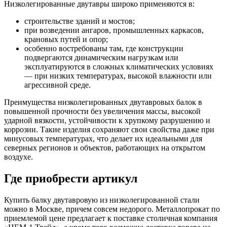
Низколегированные двутавры широко применяются в:
строительстве зданий и мостов;
при возведении ангаров, промышленных каркасов,
крановых путей и опор;
особенно востребованы там, где конструкции
подвергаются динамическим нагрузкам или
эксплуатируются в сложных климатических условиях
— при низких температурах, высокой влажности или
агрессивной среде.
Преимущества низколегированных двутавровых балок в
повышенной прочности без увеличения массы, высокой
ударной вязкости, устойчивости к хрупкому разрушению и
коррозии. Такие изделия сохраняют свои свойства даже при
минусовых температурах, что делает их идеальными для
северных регионов и объектов, работающих на открытом
воздухе.
Где приобрести артикул
Купить балку двутавровую из низколегированной стали
можно в Москве, причем совсем недорого. Металлопрокат по
приемлемой цене предлагает к поставке столичная компания