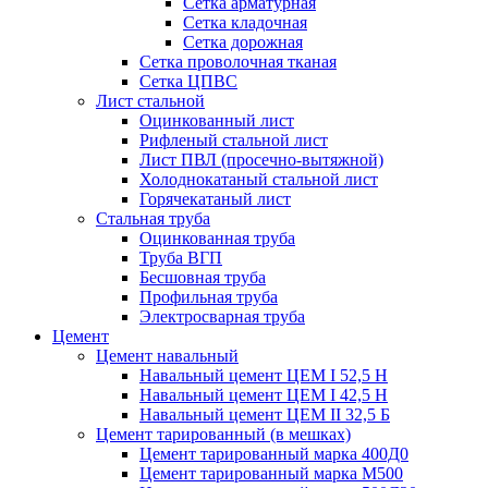
Сетка арматурная
Сетка кладочная
Сетка дорожная
Сетка проволочная тканая
Сетка ЦПВС
Лист стальной
Оцинкованный лист
Рифленый стальной лист
Лист ПВЛ (просечно-вытяжной)
Холоднокатаный стальной лист
Горячекатаный лист
Стальная труба
Оцинкованная труба
Труба ВГП
Бесшовная труба
Профильная труба
Электросварная труба
Цемент
Цемент навальный
Навальный цемент ЦЕМ I 52,5 Н
Навальный цемент ЦЕМ I 42,5 H
Навальный цемент ЦЕМ II 32,5 Б
Цемент тарированный (в мешках)
Цемент тарированный марка 400Д0
Цемент тарированный марка М500