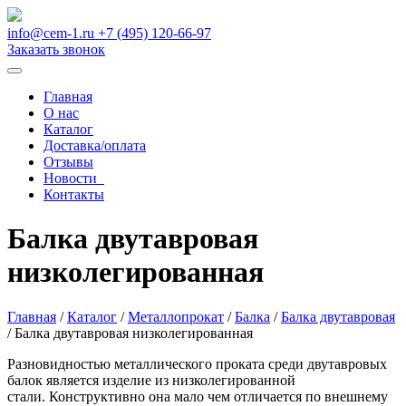
info@cem-1.ru
+7 (495) 120-66-97
Заказать звонок
Главная
О нас
Каталог
Доставка/оплата
Отзывы
Новости
Контакты
Балка двутавровая
низколегированная
Главная
/
Каталог
/
Металлопрокат
/
Балка
/
Балка двутавровая
/
Балка двутавровая низколегированная
Разновидностью металлического проката среди двутавровых
балок является изделие из низколегированной
стали. Конструктивно она мало чем отличается по внешнему