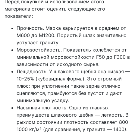
Перед покупкой и использованием этого
материала стоит оценить следующие его
показатели:
Прочность. Марка варьируется в среднем от
М600 до М1200. Пористый шлак значительно
уступает граниту.
Морозостойкость. Показатель колеблется от
минимальной морозостойкости F50 до F300 в
зависимости от исходного сырья.
Лещадность. У шлакового щебня она низкая —
10–25% (кубовидная форма). Это огромный
плюс: при уплотнении такие зерна отлично
сцепляются, трамбуются без пустот и дают
минимальную усадку.
Насыпная плотность. Одно из главных
преимуществ шлакового щебня — легкость. В
рыхлом состоянии плотность составляет 800–
1000 кг/м³ (для сравнения, у гранита — 1400).