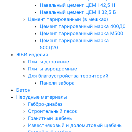
Навальный цемент ЦЕМ I 42,5 H
Навальный цемент ЦЕМ II 32,5 Б
Цемент тарированный (в мешках)
Цемент тарированный марка 400Д0
Цемент тарированный марка М500
Цемент тарированный марка
500Д20
ЖБИ изделия
Плиты дорожные
Плиты аэродромные
Для благоустройства территорий
Панели забора
Бетон
Нерудные материалы
Габбро-диабаз
Строительный песок
Гранитный щебень
Известняковый и доломитовый щебень