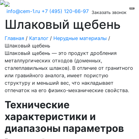
info@cem-1.ru
+7 (495) 120-66-97
Заказать звонок
Шлаковый щебень
Главная
/
Каталог
/
Нерудные материалы
/
Шлаковый щебень
Шлаковый щебень — это продукт дробления
металлургических отходов (доменных,
сталеплавильных шлаков). В отличие от гранитного
или гравийного аналога, имеет пористую
структуру и меньший вес, что накладывает
отпечаток на его физико-механические свойства.
Технические
характеристики и
диапазоны параметров