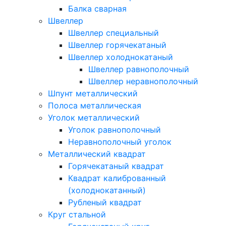
Балка сварная
Швеллер
Швеллер специальный
Швеллер горячекатаный
Швеллер холоднокатаный
Швеллер равнополочный
Швеллер неравнополочный
Шпунт металлический
Полоса металлическая
Уголок металлический
Уголок равнополочный
Неравнополочный уголок
Металлический квадрат
Горячекатаный квадрат
Квадрат калиброванный
(холоднокатанный)
Рубленый квадрат
Круг стальной