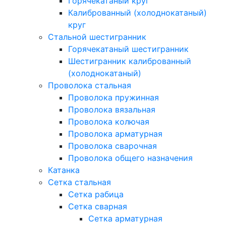
Горячекатаный круг
Калиброванный (холоднокатаный)
круг
Стальной шестигранник
Горячекатаный шестигранник
Шестигранник калиброванный
(холоднокатаный)
Проволока стальная
Проволока пружинная
Проволока вязальная
Проволока колючая
Проволока арматурная
Проволока сварочная
Проволока общего назначения
Катанка
Сетка стальная
Сетка рабица
Сетка сварная
Сетка арматурная