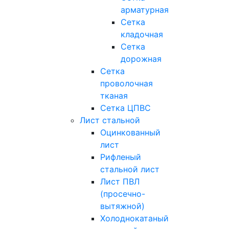
арматурная
Сетка
кладочная
Сетка
дорожная
Сетка
проволочная
тканая
Сетка ЦПВС
Лист стальной
Оцинкованный
лист
Рифленый
стальной лист
Лист ПВЛ
(просечно-
вытяжной)
Холоднокатаный