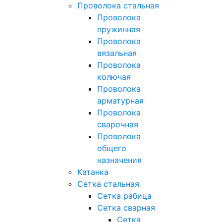
Проволока стальная
Проволока
пружинная
Проволока
вязальная
Проволока
колючая
Проволока
арматурная
Проволока
сварочная
Проволока
общего
назначения
Катанка
Сетка стальная
Сетка рабица
Сетка сварная
Сетка