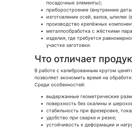
посадочные элементы);
приборостроение (внутренние дета
изготовление осей, валов, шпилек 
производство крепёжных компонен
металлообработка с жёсткими пар
изделия, где требуется равномерно
участке заготовки.
Что отличает проду
В работе с калиброванным кругом ценят
позволяет экономить время на обработке
Среди особенностей:
выдержанные геометрические разм
поверхность без окалины и шерохо
стабильность при фрезеровке, ток
удобство при сварке и резке;
устойчивость к деформации и нагр