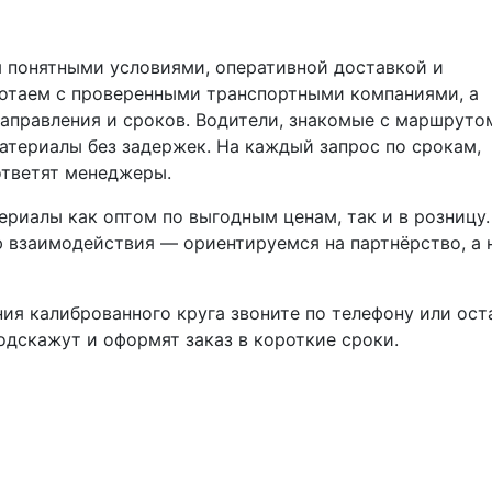
а
 понятными условиями, оперативной доставкой и
ботаем с проверенными транспортными компаниями, а
направления и сроков. Водители, знакомые с маршруто
атериалы без задержек. На каждый запрос по срокам,
тветят менеджеры.
риалы как оптом по выгодным ценам, так и в розницу
 взаимодействия — ориентируемся на партнёрство, а 
ия калиброванного круга звоните по телефону или ост
подскажут и оформят заказ в короткие сроки.