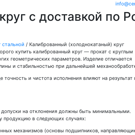
info@ce
руг с доставкой по Р
г стальной
/
Калиброванный (холоднокатаный) круг
орого купить калиброванный круг — прокат с круглым
гих геометрических параметров. Изделие отличается
алины и стабильностью при дальнейшей механообработ
е точность и чистота исполнения влияют на результат 
е допуски на отклонения должны быть минимальными.
у продукцию в следующих случаях:
енных механизмов (основы подшипников, направляющие