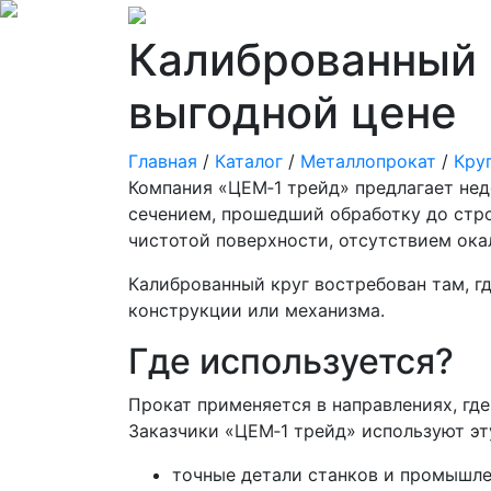
Калиброванный к
выгодной цене
Главная
/
Каталог
/
Металлопрокат
/
Кру
Компания «ЦЕМ‑1 трейд» предлагает нед
сечением, прошедший обработку до стро
чистотой поверхности, отсутствием ок
Калиброванный круг востребован там, гд
конструкции или механизма.
Где используется?
Прокат применяется в направлениях, гд
Заказчики «ЦЕМ‑1 трейд» используют эт
точные детали станков и промышл