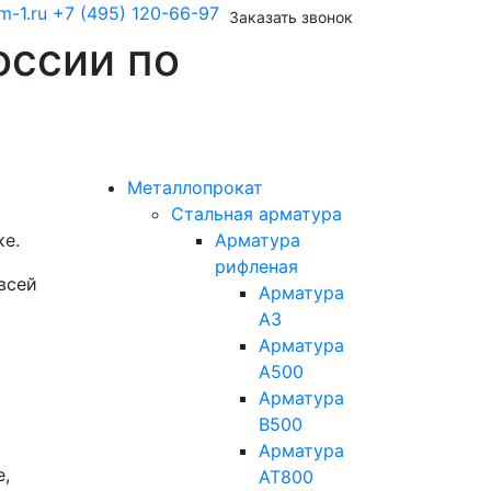
m-1.ru
+7 (495) 120-66-97
Заказать звонок
оссии по
Металлопрокат
Стальная арматура
ке.
Арматура
рифленая
всей
Арматура
А3
Арматура
А500
Арматура
В500
Арматура
,
АТ800