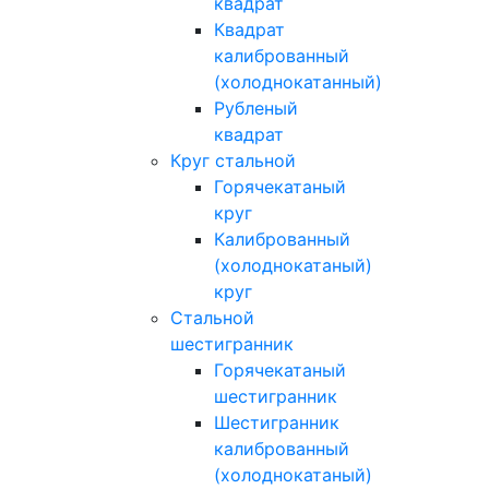
квадрат
Квадрат
калиброванный
(холоднокатанный)
Рубленый
квадрат
Круг стальной
Горячекатаный
круг
Калиброванный
(холоднокатаный)
круг
Стальной
шестигранник
Горячекатаный
шестигранник
Шестигранник
калиброванный
(холоднокатаный)