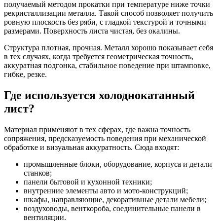
получаемый методом прокатки при температуре ниже точки
рекристаллизации металла. Такой способ позволяет получить
ровную плоскость без ряби, с гладкой текстурой и точными
размерами. Поверхность листа чистая, без окалины.
Структура плотная, прочная. Металл хорошо показывает себя
в тех случаях, когда требуется геометрическая точность,
аккуратная подгонка, стабильное поведение при штамповке,
гибке, резке.
Где используется холоднокатанный
лист?
Материал применяют в тех сферах, где важна точность
сопряжения, предсказуемость поведения при механической
обработке и визуальная аккуратность. Сюда входят:
промышленные блоки, оборудование, корпуса и детали
станков;
панели бытовой и кухонной техники;
внутренние элементы авто и мото-конструкций;
шкафы, направляющие, декоративные детали мебели;
воздуховоды, венткороба, соединительные панели в
вентиляции.