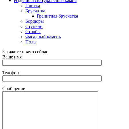
Изделия из натурального камня
Плитка
Брусчатка
Гранитная брусчатка
Бордюры
Ступени
Столбы
Фасадный камень
Полы
Закажите прямо сейчас
Ваше имя
Телефон
Сообщение