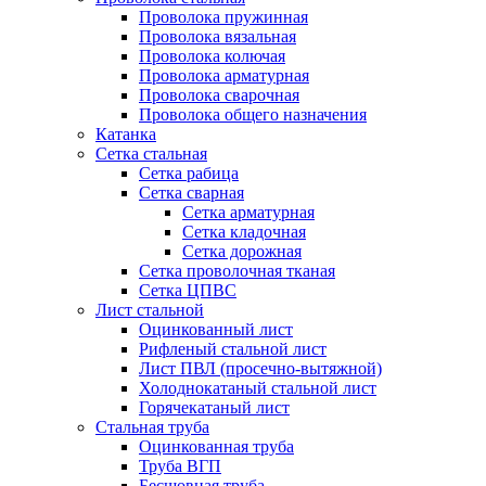
Проволока пружинная
Проволока вязальная
Проволока колючая
Проволока арматурная
Проволока сварочная
Проволока общего назначения
Катанка
Сетка стальная
Сетка рабица
Сетка сварная
Сетка арматурная
Сетка кладочная
Сетка дорожная
Сетка проволочная тканая
Сетка ЦПВС
Лист стальной
Оцинкованный лист
Рифленый стальной лист
Лист ПВЛ (просечно-вытяжной)
Холоднокатаный стальной лист
Горячекатаный лист
Стальная труба
Оцинкованная труба
Труба ВГП
Бесшовная труба