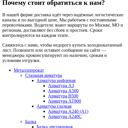
Почему стоит обратиться к нам?
В нашей фирме доставка идёт через надёжные логистические
каналы и по выгодной цене. Мы работаем с постоянными
перевозчиками. Водители знают маршруты по Москве, МО и
регионам, доставляют без сбоев и простоев. Сроки
контролируются на каждом этапе.
Свяжитесь с нами, чтобы недорого купить холоднокатанный
лист. Позвоните или оставьте сообщение на сайте —
менеджеры проконсультируют по наличию, срокам и
условиям отгрузки.
Металлопрокат
Стальная арматура
Арматура рифленая
Арматура А3
Арматура А500
Арматура В500
Арматура АТ800
Арматура гладкая
Арматура А240 (А1)
Арматура А240С
Балка
Балка двутавровая