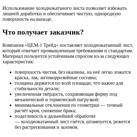
Использование холоднокатаного листа позволяет избежать
лишней доработки и обеспечивает чистую, однородную
поверхность на выходе.
Что получает заказчик?
Компания «ЦЕМ‑1 Трейд» поставляет холоднокатанный лист,
который отвечает промышленным требованиям и стандартам.
Материал пользуется устойчивым спросом из-за следующих
характеристик:
поверхность чистая, без окалины, на неё легко ложатся
краска, лак, антикоррозийные составы;
толщина держится по всей площади, что важно для
стабильности детали;
увеличенная твёрдость, сохраняющая форму под
механической и термической нагрузкой;
минимальные отклонения по геометрии — точный
расчёт кроя, снижение брака;
податливость к дальнейшей обработке
— холоднокатанный лист гнётся, штампуется, режется
без растрескивания и заломов.