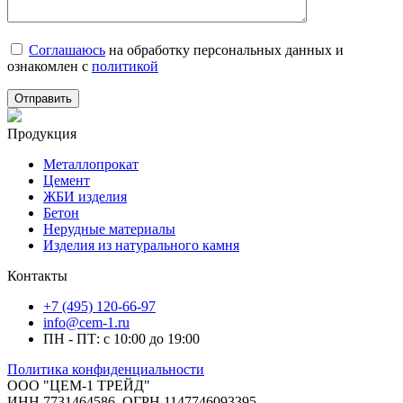
Соглашаюсь
на обработку персональных данных и
ознакомлен с
политикой
Продукция
Металлопрокат
Цемент
ЖБИ изделия
Бетон
Нерудные материалы
Изделия из натурального камня
Контакты
+7 (495) 120-66-97
info@cem-1.ru
ПН - ПТ: с 10:00 до 19:00
Политика конфиденциальности
ООО "ЦЕМ-1 ТРЕЙД"
ИНН 7731464586, ОГРН 1147746093395