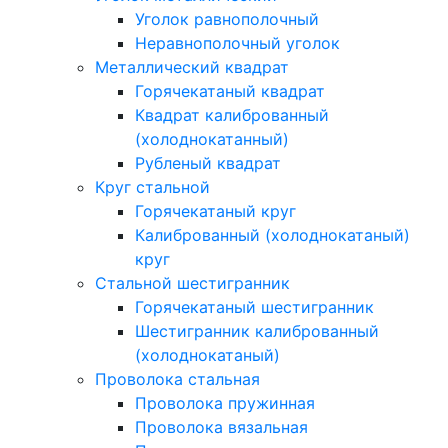
Уголок равнополочный
Неравнополочный уголок
Металлический квадрат
Горячекатаный квадрат
Квадрат калиброванный
(холоднокатанный)
Рубленый квадрат
Круг стальной
Горячекатаный круг
Калиброванный (холоднокатаный)
круг
Стальной шестигранник
Горячекатаный шестигранник
Шестигранник калиброванный
(холоднокатаный)
Проволока стальная
Проволока пружинная
Проволока вязальная