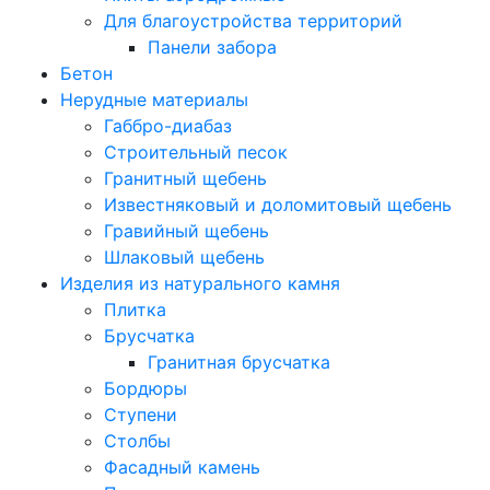
Для благоустройства территорий
Панели забора
Бетон
Нерудные материалы
Габбро-диабаз
Строительный песок
Гранитный щебень
Известняковый и доломитовый щебень
Гравийный щебень
Шлаковый щебень
Изделия из натурального камня
Плитка
Брусчатка
Гранитная брусчатка
Бордюры
Ступени
Столбы
Фасадный камень