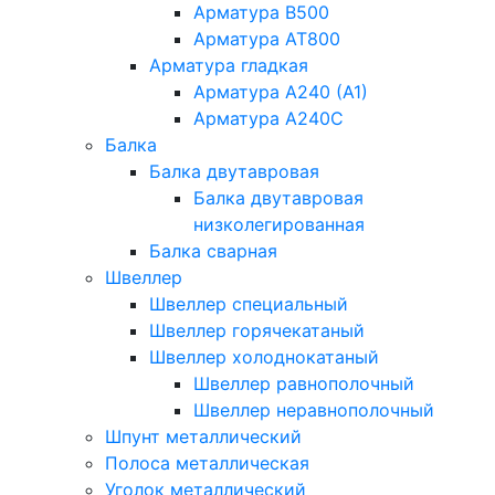
Арматура В500
Арматура АТ800
Арматура гладкая
Арматура А240 (А1)
Арматура А240С
Балка
Балка двутавровая
Балка двутавровая
низколегированная
Балка сварная
Швеллер
Швеллер специальный
Швеллер горячекатаный
Швеллер холоднокатаный
Швеллер равнополочный
Швеллер неравнополочный
Шпунт металлический
Полоса металлическая
Уголок металлический