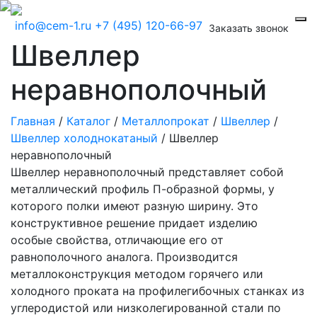
info@cem-1.ru
+7 (495) 120-66-97
Заказать звонок
Швеллер
неравнополочный
Главная
/
Каталог
/
Металлопрокат
/
Швеллер
/
Швеллер холоднокатаный
/
Швеллер
неравнополочный
Швеллер неравнополочный представляет собой
металлический профиль П-образной формы, у
которого полки имеют разную ширину. Это
конструктивное решение придает изделию
особые свойства, отличающие его от
равнополочного аналога. Производится
металлоконструкция методом горячего или
холодного проката на профилегибочных станках из
углеродистой или низколегированной стали по