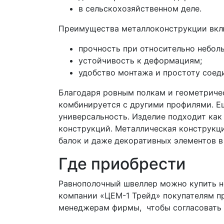
в сельскохозяйственном деле.
Преимущества металлоконструкции вклю
прочность при относительно небол
устойчивость к деформациям;
удобство монтажа и простоту соед
Благодаря ровным полкам и геометриче
комбинируется с другими профилями. Е
универсальность. Изделие подходит как
конструкций. Металлическая конструкци
балок и даже декоративных элементов 
Где приобрести
Равнополочный швеллер можно купить не
компании «ЦЕМ-1 Трейд» покупателям п
менеджерам фирмы, чтобы согласовать 