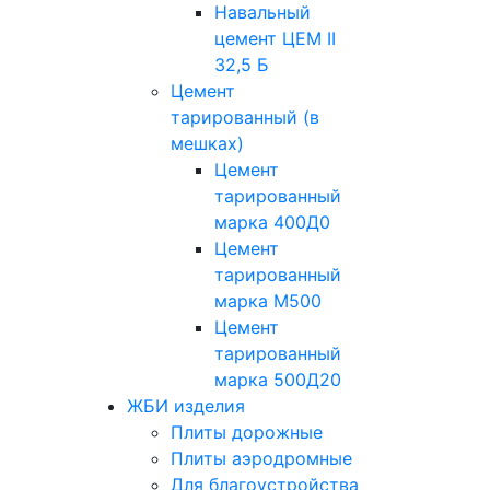
Навальный
цемент ЦЕМ II
32,5 Б
Цемент
тарированный (в
мешках)
Цемент
тарированный
марка 400Д0
Цемент
тарированный
марка М500
Цемент
тарированный
марка 500Д20
ЖБИ изделия
Плиты дорожные
Плиты аэродромные
Для благоустройства