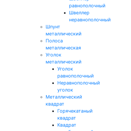
равнополочный
Швеллер
неравнополочный
Шпунт
металлический
Полоса
металлическая
Уголок
металлический
Уголок
равнополочный
Неравнополочный
уголок
Металлический
квадрат
Горячекатаный
квадрат
Квадрат