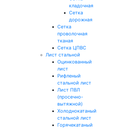
кладочная
Сетка
дорожная
Сетка
проволочная
тканая
Сетка ЦПВС
Лист стальной
Оцинкованный
лист
Рифленый
стальной лист
Лист ПВЛ
(просечно-
вытяжной)
Холоднокатаный
стальной лист
Горячекатаный