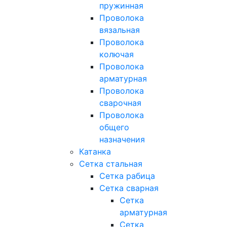
пружинная
Проволока
вязальная
Проволока
колючая
Проволока
арматурная
Проволока
сварочная
Проволока
общего
назначения
Катанка
Сетка стальная
Сетка рабица
Сетка сварная
Сетка
арматурная
Сетка