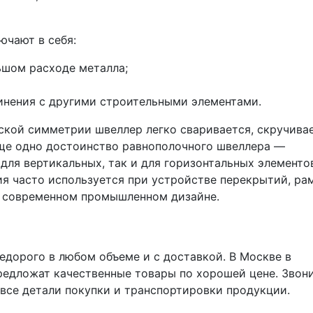
чают в себя:
ьшом расходе металла;
инения с другими строительными элементами.
ской симметрии швеллер легко сваривается, скручива
ще одно достоинство равнополочного швеллера —
 для вертикальных, так и для горизонтальных элементо
я часто используется при устройстве перекрытий, рам
в современном промышленном дизайне.
дорого в любом объеме и с доставкой. В Москве в
редложат качественные товары по хорошей цене. Звон
все детали покупки и транспортировки продукции.