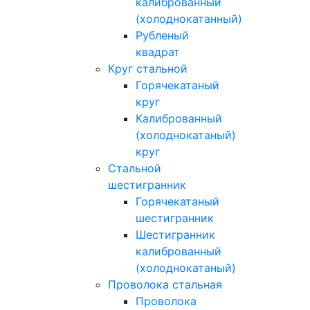
калиброванный
(холоднокатанный)
Рубленый
квадрат
Круг стальной
Горячекатаный
круг
Калиброванный
(холоднокатаный)
круг
Стальной
шестигранник
Горячекатаный
шестигранник
Шестигранник
калиброванный
(холоднокатаный)
Проволока стальная
Проволока